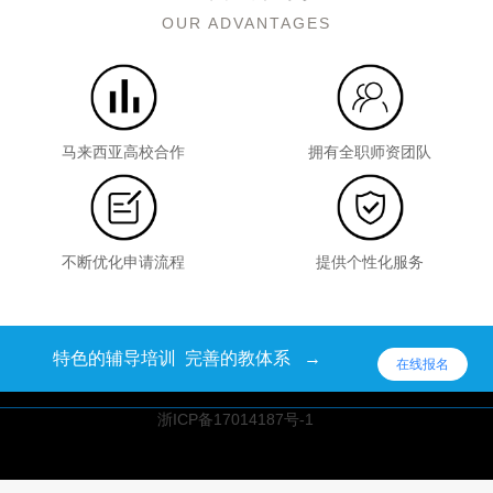
OUR ADVANTAGES
马来西亚高校合作
拥有全职师资团队
不断优化申请流程
提供个性化服务
特色的辅导培训 完善的教体系 →
在线报名
浙ICP备17014187号-1