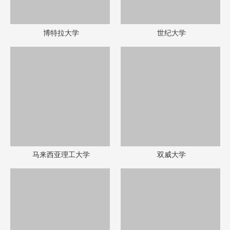
博特拉大学
世纪大学
马来西亚理工大学
双威大学