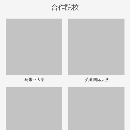
合作院校
马来亚大学
英迪国际大学