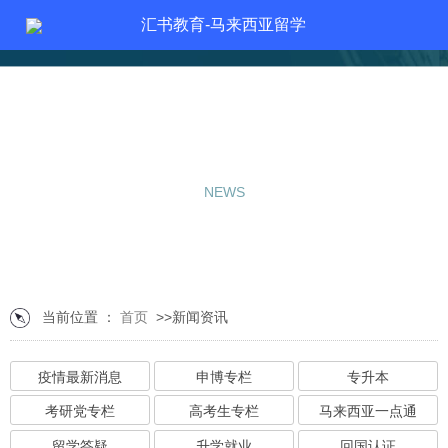
汇书教育-马来西亚留学
新闻资讯
NEWS
当前位置 ：
首页
>>新闻资讯
疫情最新消息
申博专栏
专升本
考研党专栏
高考生专栏
马来西亚一点通
留学答疑
升学就业
回国认证