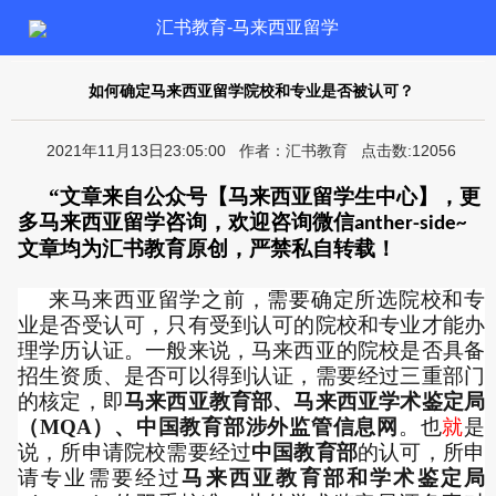
汇书教育-马来西亚留学
如何确定马来西亚留学院校和专业是否被认可？
2021年11月13日23:05:00 作者：汇书教育 点击数:12056
“文章来自公众号【马来西亚留学生中心】，更
多马来西亚留学咨询，欢迎咨询微信
anther-side~
文章均为汇书教育原创，严禁私自转载！
来马来西亚留学之前，需要确定所选院校和专
业是否受认可，只有受到认可的院校和专业才能办
理学历认证。一般来说，马来西亚的院校是否具备
招生资质、是否可以得到认证，需要经过三重部门
的核定，即
马来西亚教育部、马来西亚学术鉴定局
（MQA）、中国教育部涉外监管信息网
。也
就
是
说，所申请院校需要经过
中国教育部
的认可，所申
请专业需要经过
马来西亚教育部和学术鉴定局