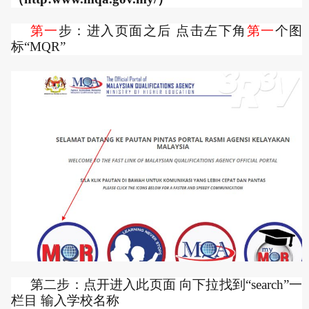
第一
步：进入页面之后 点击左下角
第一
个图
标“MQR”
第二步：点开进入此页面 向下拉找到“search”一
栏目 输入学校名称