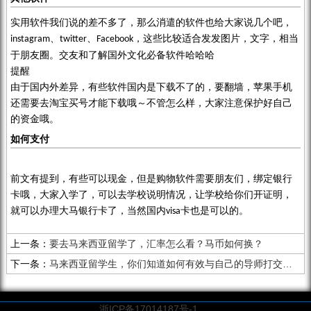
实用软件我们说的差不多了，那么消遣的软件也给大家说几个吧，
、
、
，这些比较适合发发图片，文字，相当
instagram
twitter
Facebook
于朋友圈。交友和了解国外文化必备软件哈哈哈
提醒
由于国内外差异，有些软件国内是下载不了的，要翻墙，苹果手机
还需要去淘宝买号才能下载哦～不管怎么样，大家注意保护好自己
的资金哦。
如何支付
前文有提到，有些可以现金，但是购物软件需要朋友们，绑定银行
卡哦，大家入学了，可以去学校说明情况，让学校给你们开证明，
就可以办理大马银行卡了，当然国内
卡也是可以的。
visa
上一条：
要去马来西亚留学了，汇率怎么看？马币如何换？
下一条：
马来西亚留学生，你们知道如何有效与自己的导师打交道吗？
浙ICP备17014187号-1