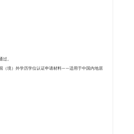
通过。
国（境）外学历学位认证申请材料
适用于中国内地居
——