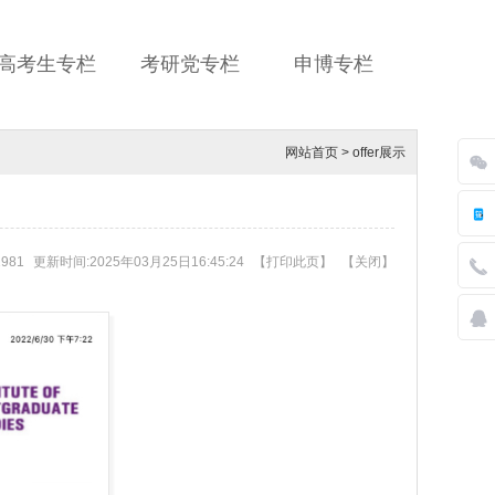
高考生专栏
考研党专栏
申博专栏
网站首页
>
offer展示
981
更新时间:2025年03月25日16:45:24
【
打印此页
】
【
关闭
】