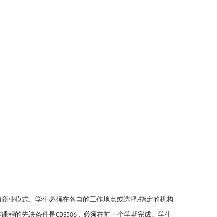
的商业模式。学生必须在各自的工作地点或选择
指定的机构
/
本课程的先决条件是
，必须在前一个学期完成。学生
CDS506