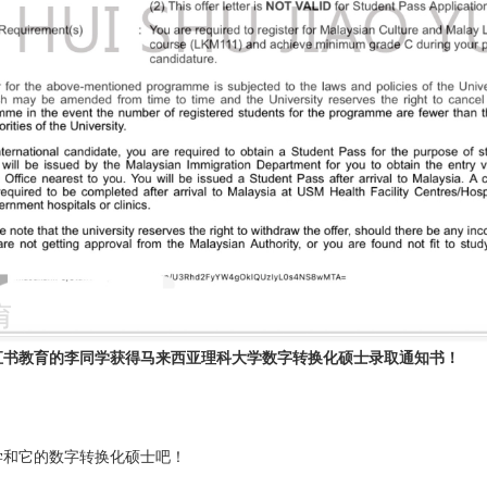
汇书教育的李同学获得马来西亚理科大学数字转换化硕士录取通知书！
学
和它的
数字转换化硕士
吧
！