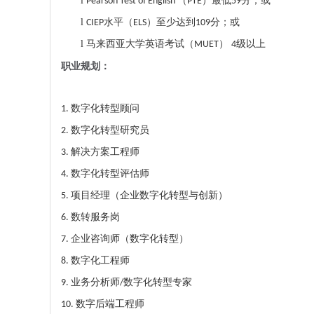
l
（
）最低
分；或
Pearson Test of English
PTE
59
l
水平（
）至少达到
分；或
CIEP
ELS
109
l
马来西亚大学英语考试（
）
级以上
MUET
4
职业规划：
数字化转型顾问
1.
数字化转型研究员
2.
解决方案工程师
3.
数字化转型评估师
4.
项目经理（企业数字化转型与创新）
5.
数转服务岗
6.
企业咨询师（数字化转型）
7.
数字化工程师
8.
业务分析师
数字化转型专家
9.
/
数字后端工程师
10.