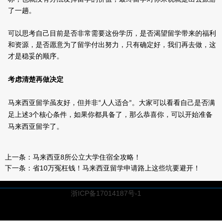
了一趟。
可以思考自己目前是否非常需要这份学历，是否渴望留学带来的福利
和资源，是否愿意为了留学付出努力，只有确定好，我们再去做，这
才是稳妥的顺序。
考虑清楚再做决定
马来西亚留学虽友好，但并非
人人适合
。
大家可以看看自己是否
满
“
”
足上述
个核心条件，
如果你都具备了，那么恭喜你，可以开始准备
3
马来西亚留学了。
上一条：
马来西亚8所公立大学住宿全攻略！
下一条：
省10万冤枉钱！马来西亚留学申请路上这些坑要避开！
浙ICP备17014187号-1