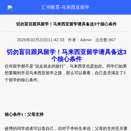
汇书教育-马来西亚留学
切勿盲目跟风留学！马来西亚留学请具备这3个核心条件
2026年02月23日11:42:33 作者：Admin 点击数:867
切勿盲目跟风留学！马来西亚留学请具备这
3
个核心条件
任何留学都不是“说走就走的旅行”，马来西亚也是如此。同学们如果
想要顺利开启马来西亚留学之路，
那么可以看看，自己是否
满足
了
3
个
留学的
核心条件。
核心条件
：父母
支持
1
硕博的同学或者可以靠自己，但对于本科生来说，父母的支持至关重