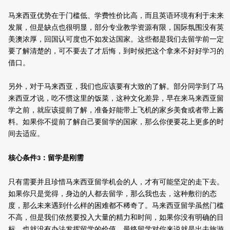
马来西亚优势在于门槛低、学费性价比高，而且英语环境有利于未来
发展，但是缺点也很明显，部分专业教学资源有限，国际氛围没有英
美澳浓厚，回国认可度也不如发达国家。这些都是我们去留学前一定
要了解清楚的，可不要去了才后悔，到时候把这个拿来不好好学习的
借口。
另外，对于马来西亚，我们也应该要有大致的了解。部分同学到了马
来西亚才说，吃不惯这里的饭菜，这种文化差异，早在来马来西亚留
学之前，就应该提前了解，准备好能带上飞机的家乡美食或者带上酱
料。如果你不提前了解自己要留学的国家，那么你便要花上更多的时
间去适应。
核心条件
：
留学是刚需
3
只有需要并且珍惜马来西亚留学机会的人，才有可能坚定的走下去。
如果你只是觉得，身边的人都去留学，那么我也去，这种敷衍的态
度，那么未来遇到什么样的困难都不稀奇了。马来西亚留学虽然门槛
不高，但是我们依然要投入大量的精力和时间，如果你没有明确的目
标，也就没有办法发挥留学的价值，最终留学对你来说就是出去旅游