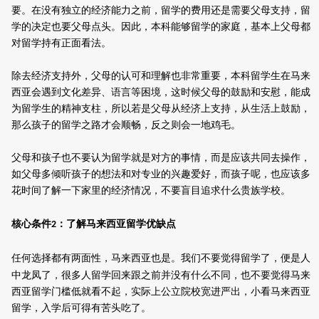
要。在没有独立的经济能力之前，留学的费用还是需要父母支持，留
学的决定也要父母点头。因此，本科能够留学的家庭，基本上父母都
对留学持有正面看法。
除去经济支持外，父母的认可和理解也非常重要，本科留学生在马来
西亚会遇到文化差异、语言等困境，这时候父母的鼓励和安慰，能成
为留学生的精神支柱，所以若是父母从经济上支持，从生活上鼓励，
那么孩子的留学之路才会顺畅，反之则会一地鸡毛。
父母和孩子也不要认为留学就是对方的事情，而是应该共同去操作，
如父母多倾听孩子的想法和对专业的兴趣爱好，而孩子呢，也应该多
花时间了解一下家里的经济情况，不要盲目追求什么贵族学校。
核心条件
：
了解马来西亚留学优缺点
2
任何选择都有两面性，马来西亚也
是
。
我们不要觉得留学了，便是人
中龙凤了，很多人留学回来跟之前并没有什么不同，也不要觉得马来
西亚留学门槛低就看不起，实际上公立院校宽进严出，小看马来西亚
留学，入学后可得有苦头吃了。