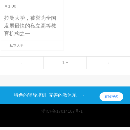
￥1.00
拉曼大学，
被誉为全国
发展最快的私立高等教
育机构之一
私立大学
‹
›
特色的辅导培训 完善的教体系 →
在线报名
浙ICP备17014187号-1