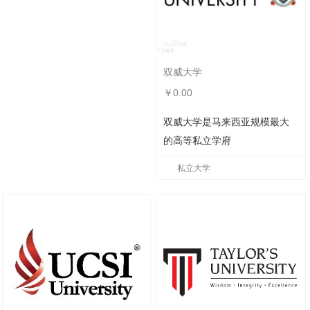
双威大学
￥0.00
双威大学是马来西亚规模最大
的高等私立学府
私立大学