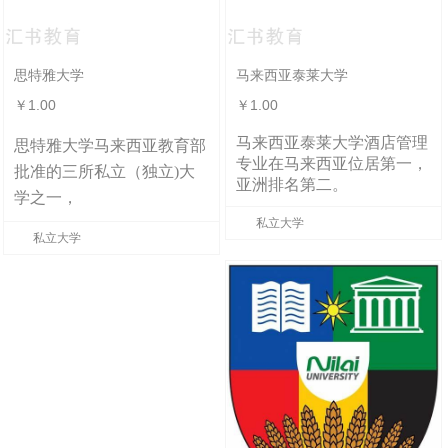
思特雅大学
马来西亚泰莱大学
￥1.00
￥1.00
马来西亚泰莱大学
酒店管理
思特雅大学
马来西亚教育部
专业
在马来西亚位居第一，
批准的三所私立（独立)大
亚洲排名第二。
学之一，
私立大学
私立大学