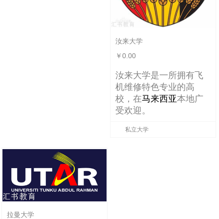
汝来大学
￥0.00
汝来大学是一所拥有飞
机维修特色专业的高
校，在
马来西亚
本地广
受欢迎。
私立大学
拉曼大学